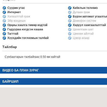
Суурин утас
Кабелын телевиз
Интернет
Дулаан граж
Халаалтгүй граж
Бүрэн автомат угаалг
Эйр кондешн
Домофон систем
Орцны хаалга төмөр кодтой
Харуул хамгаалалттай
Гадуураа нэгдсэн хашаа
Цахилгаан шат
Тагттай
Цөөхөн айлтай
Хүүхдийн тоглоомын талбай
Цэвэр агаар
Тайлбар
Сүхбаатарын талбайгаас 0.50 км зайтай
ВИДЕО БА ПЛАН ЗУРАГ
БАЙРШИЛ