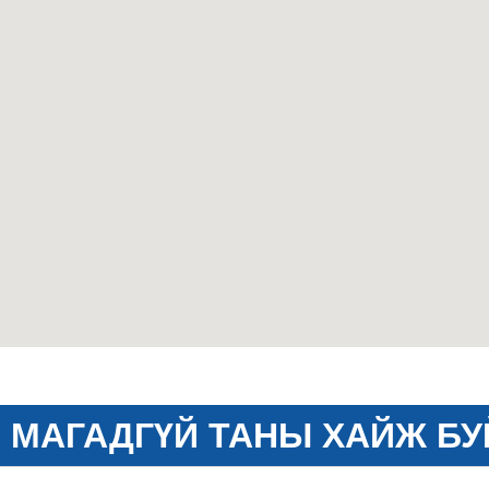
МАГАДГҮЙ ТАНЫ ХАЙЖ БУ