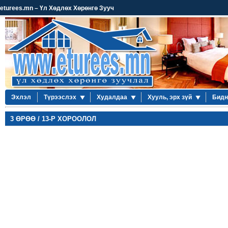
eturees.mn – Үл Хөдлөх Хөрөнгө Зууч
Эхлэл
Түрээслэх
Худалдаа
Хууль, эрх зүй
Бидн
3 ӨРӨӨ / 13-Р ХОРООЛОЛ