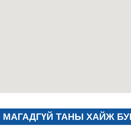
МАГАДГҮЙ ТАНЫ ХАЙЖ БУ