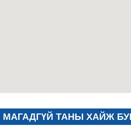
МАГАДГҮЙ ТАНЫ ХАЙЖ БУ