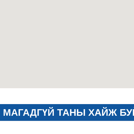
МАГАДГҮЙ ТАНЫ ХАЙЖ БУ