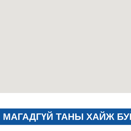
МАГАДГҮЙ ТАНЫ ХАЙЖ БУ