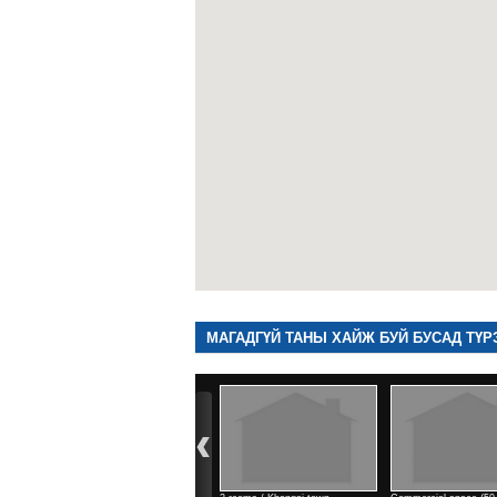
МАГАДГҮЙ ТАНЫ ХАЙЖ БУЙ БУСАД ТҮР