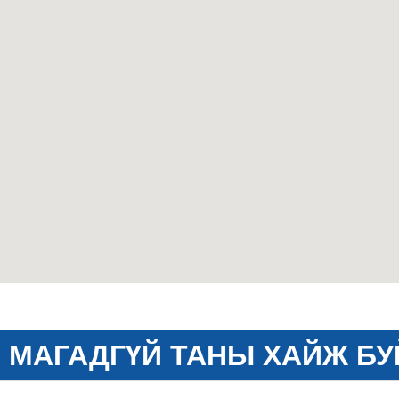
МАГАДГҮЙ ТАНЫ ХАЙЖ БУ