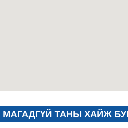
МАГАДГҮЙ ТАНЫ ХАЙЖ БУ