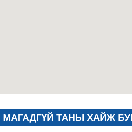
МАГАДГҮЙ ТАНЫ ХАЙЖ БУ