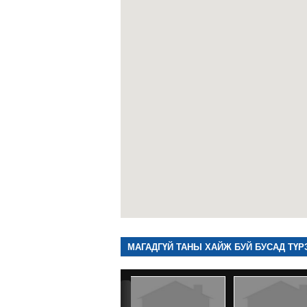
МАГАДГҮЙ ТАНЫ ХАЙЖ БУЙ БУСАД ТҮР