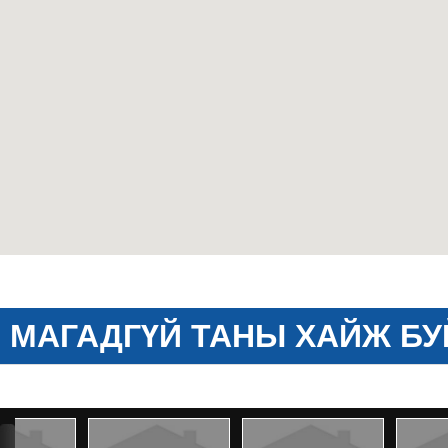
МАГАДГҮЙ ТАНЫ ХАЙЖ БУ