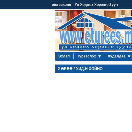
eturees.mn – Үл Хөдлөх Хөрөнгө Зууч
Эхлэл
Түрээслэх
Худалдаа
2 ӨРӨӨ / УИД-Н ХОЙНО