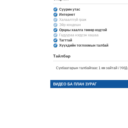
Суурин утас
Интернет
Халаалтгүй граж
Эйр кондешн
Орцны хаалга төмөр кодтой
Гадуураа нэгдсэн хашаа
Тагттай
Хүүхдийн тоглоомын талбай
Тайлбар
Сүхбаатарын талбайгаас 1 км зайтай / УИД-
ВИДЕО БА ПЛАН ЗУРАГ