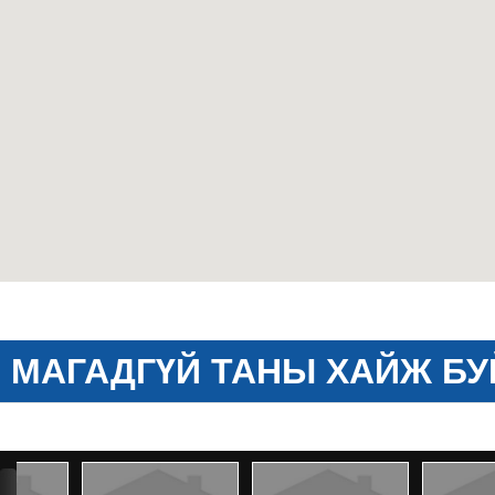
МАГАДГҮЙ ТАНЫ ХАЙЖ БУ