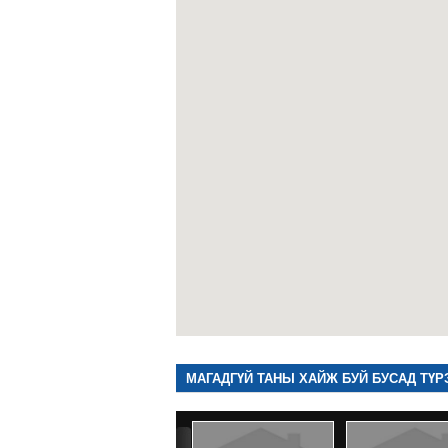
МАГАДГҮЙ ТАНЫ ХАЙЖ БУЙ БУСАД ТҮР