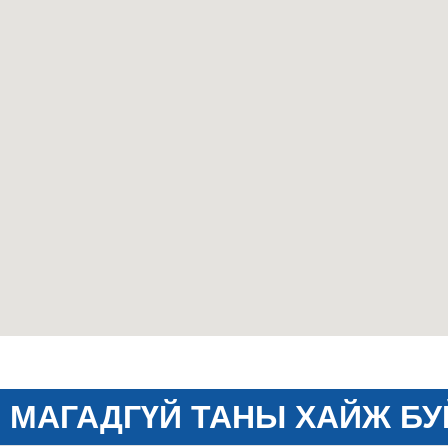
МАГАДГҮЙ ТАНЫ ХАЙЖ БУ