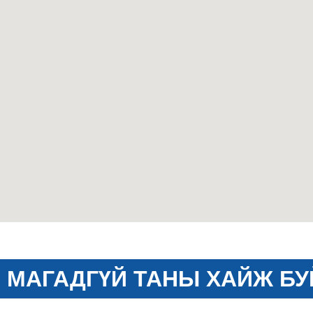
МАГАДГҮЙ ТАНЫ ХАЙЖ БУ