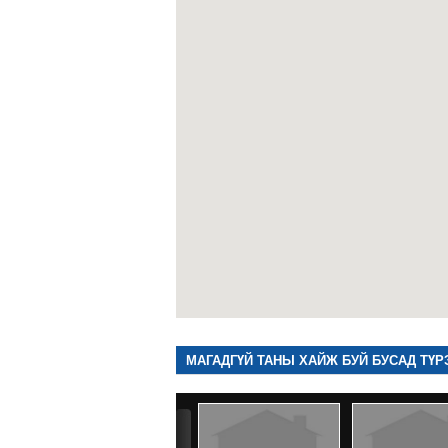
МАГАДГҮЙ ТАНЫ ХАЙЖ БУЙ БУСАД ТҮР