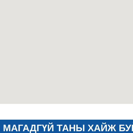
МАГАДГҮЙ ТАНЫ ХАЙЖ БУ