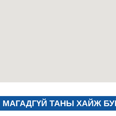
МАГАДГҮЙ ТАНЫ ХАЙЖ БУ