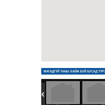
МАГАДГҮЙ ТАНЫ ХАЙЖ БУЙ БУСАД ТҮР