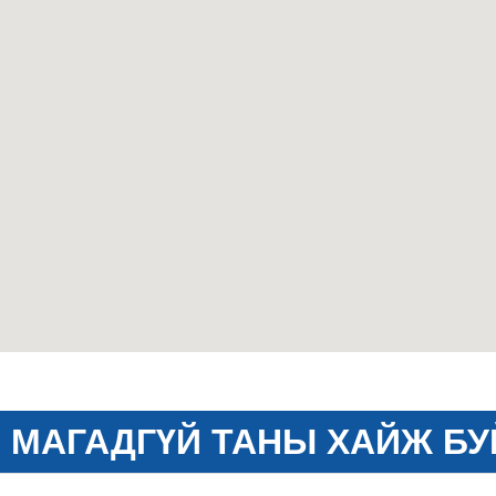
МАГАДГҮЙ ТАНЫ ХАЙЖ БУ