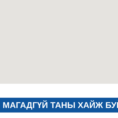
МАГАДГҮЙ ТАНЫ ХАЙЖ БУ