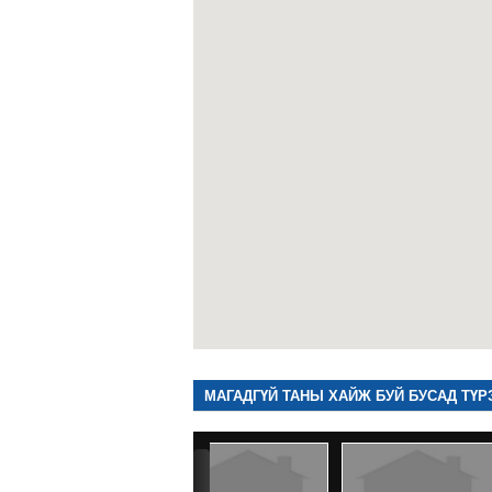
МАГАДГҮЙ ТАНЫ ХАЙЖ БУЙ БУСАД ТҮР