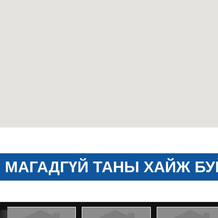
МАГАДГҮЙ ТАНЫ ХАЙЖ БУ