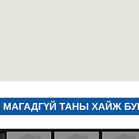
МАГАДГҮЙ ТАНЫ ХАЙЖ БУ