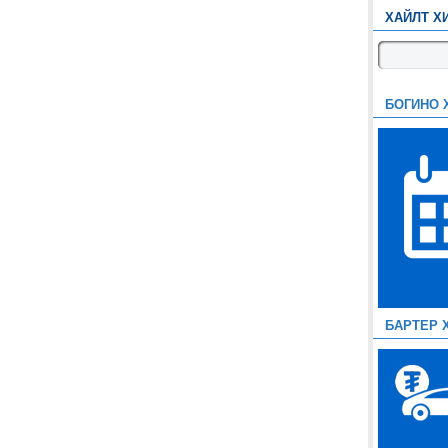
ХАЙЛТ Х
БОГИНО 
БАРТЕР 