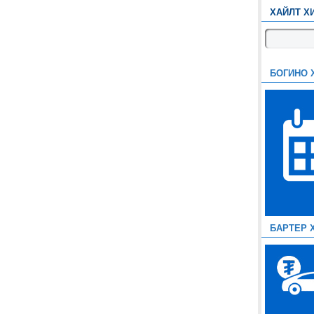
ХАЙЛТ Х
БОГИНО 
БАРТЕР 