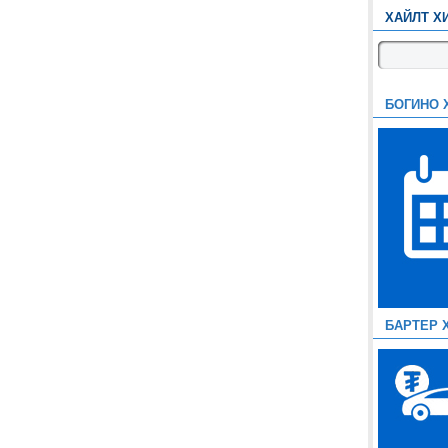
ХАЙЛТ Х
БОГИНО 
БАРТЕР 