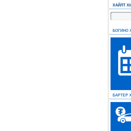
ХАЙЛТ Х
БОГИНО 
БАРТЕР 