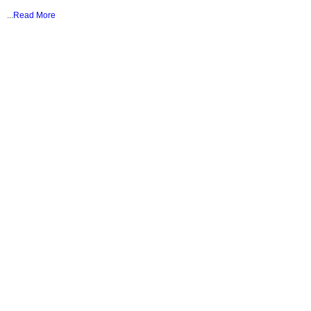
...
Read More