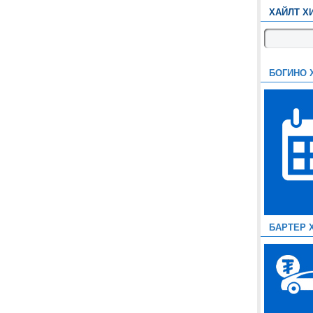
ХАЙЛТ Х
БОГИНО 
БАРТЕР 