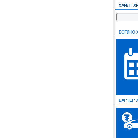
ХАЙЛТ Х
БОГИНО 
БАРТЕР 