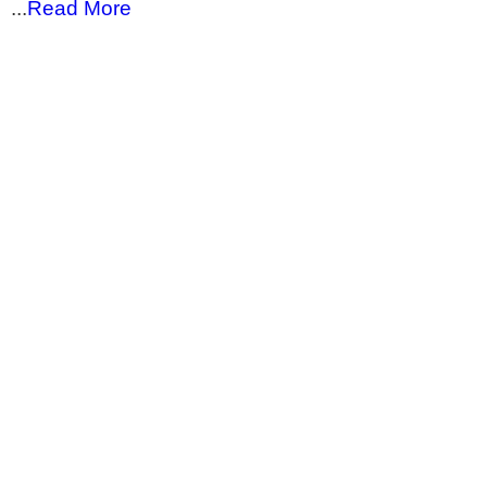
...
Read More