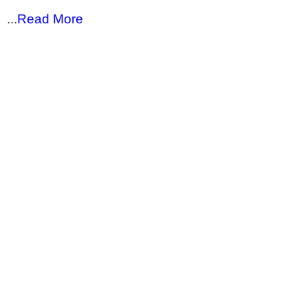
...
Read More