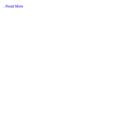
...
Read More