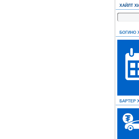
ХАЙЛТ Х
БОГИНО 
БАРТЕР 