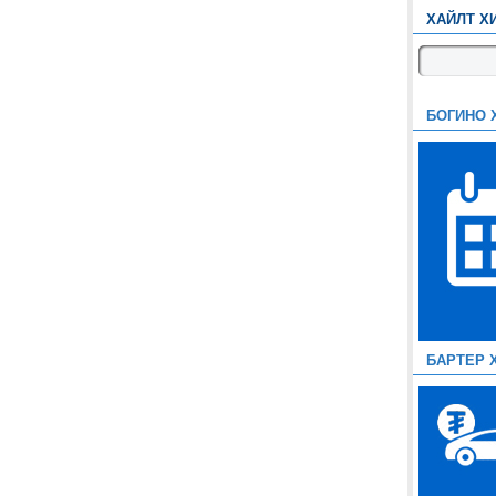
ХАЙЛТ Х
БОГИНО 
БАРТЕР 