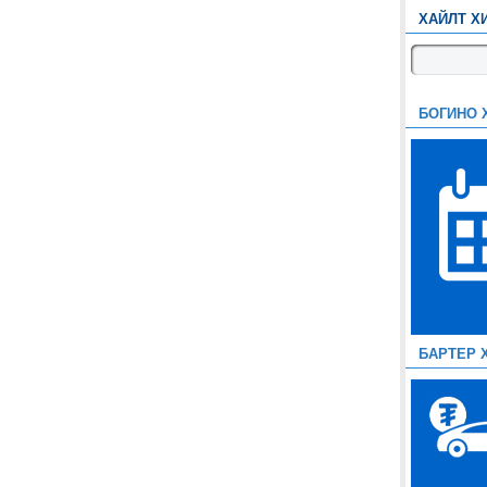
ХАЙЛТ Х
БОГИНО 
БАРТЕР 