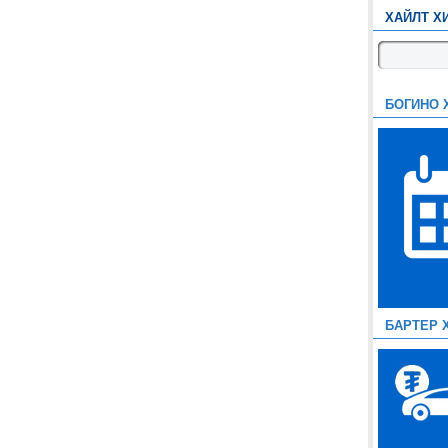
ХАЙЛТ Х
БОГИНО 
БАРТЕР 