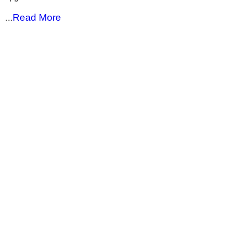
...
Read More